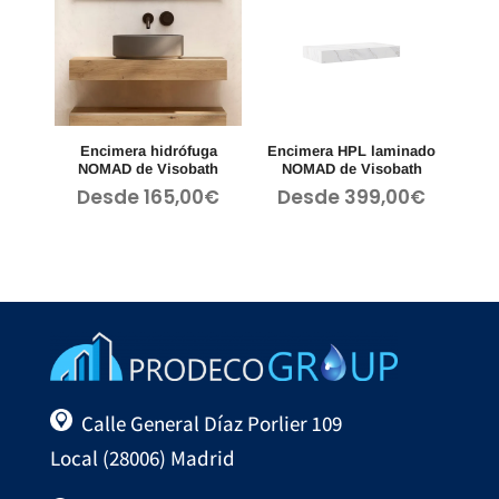
Encimera hidrófuga
Encimera HPL laminado
NOMAD de Visobath
NOMAD de Visobath
Desde
165,00
€
Desde
399,00
€
Calle General Díaz Porlier 109
Local (28006) Madrid