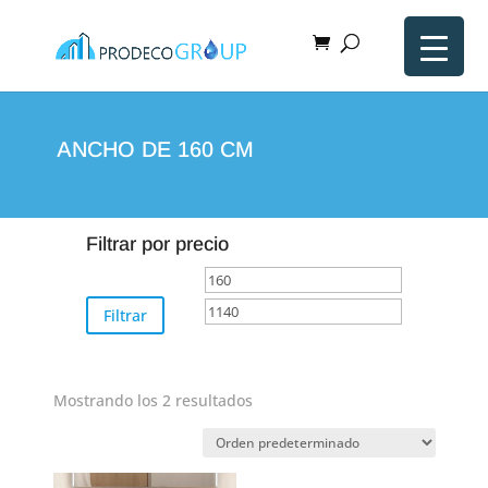
ANCHO DE 160 CM
Filtrar por precio
Precio
Precio
mínimo
máximo
Filtrar
Mostrando los 2 resultados