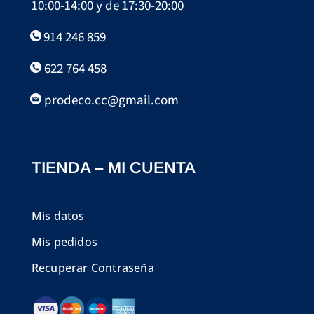
10:00-14:00 y de 17:30-20:00
914 246 859
622 764 458
prodeco.cc@gmail.com
TIENDA – MI CUENTA
Mis datos
Mis pedidos
Recuperar Contraseña