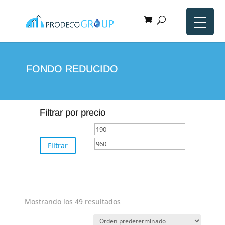
FONDO REDUCIDO
Filtrar por precio
Precio
Precio
mínimo
máximo
Filtrar
Mostrando los 49 resultados