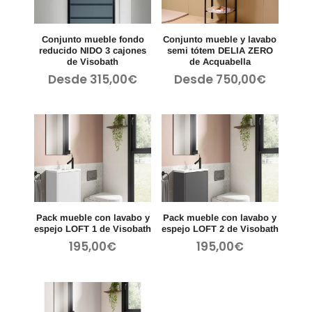
Conjunto mueble fondo
Conjunto mueble y lavabo
reducido NIDO 3 cajones
semi tótem DELIA ZERO
de Visobath
de Acquabella
Desde
315,00
€
Desde
750,00
€
Pack mueble con lavabo y
Pack mueble con lavabo y
espejo LOFT 1 de Visobath
espejo LOFT 2 de Visobath
195,00
€
195,00
€