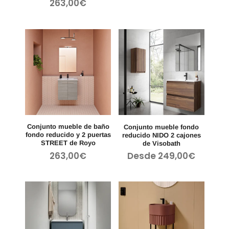
263,00
€
Conjunto mueble de baño
Conjunto mueble fondo
fondo reducido y 2 puertas
reducido NIDO 2 cajones
STREET de Royo
de Visobath
263,00
€
Desde
249,00
€