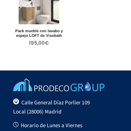
Pack mueble con lavabo y
espejo LOFT de Visobath
195,00
€
Calle General Díaz Porlier 109
Local (28006) Madrid
Horario de Lunes a Viernes