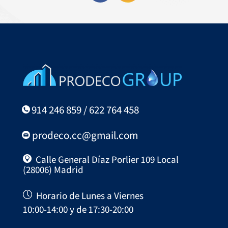
914 246 859 / 622 764 458
prodeco.cc@gmail.com
Calle General Díaz Porlier 109 Local
(28006) Madrid
Horario de Lunes a Viernes
10:00-14:00 y de 17:30-20:00