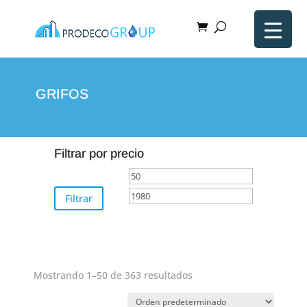
GRIFOS
Filtrar por precio
Precio
Precio
mínimo
máximo
Filtrar
Mostrando 1–50 de 363 resultados