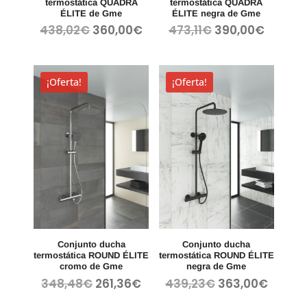
termostática QUADRA
termostática QUADRA
ÉLITE de Gme
ÉLITE negra de Gme
El
El
El
El
438,02
€
360,00
€
473,11
€
390,00
€
precio
precio
precio
precio
original
actual
original
actual
era:
es:
era:
es:
¡Oferta!
¡Oferta!
438,02€.
360,00€.
473,11€.
390,00
Conjunto ducha
Conjunto ducha
termostática ROUND ÉLITE
termostática ROUND ÉLITE
cromo de Gme
negra de Gme
El
El
El
El
348,48
€
261,36
€
439,23
€
363,00
€
precio
precio
precio
precio