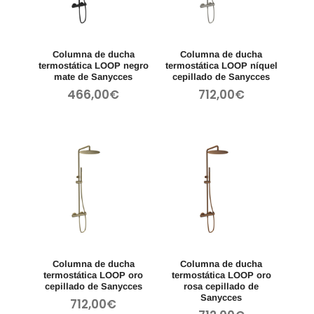
Columna de ducha
Columna de ducha
termostática LOOP negro
termostática LOOP níquel
mate de Sanycces
cepillado de Sanycces
466,00
€
712,00
€
Columna de ducha
Columna de ducha
termostática LOOP oro
termostática LOOP oro
cepillado de Sanycces
rosa cepillado de
Sanycces
712,00
€