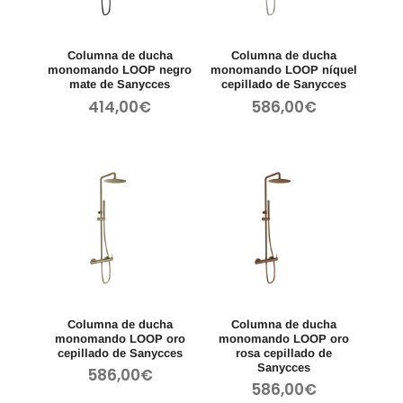
Columna de ducha
Columna de ducha
monomando LOOP negro
monomando LOOP níquel
mate de Sanycces
cepillado de Sanycces
414,00
€
586,00
€
Columna de ducha
Columna de ducha
monomando LOOP oro
monomando LOOP oro
cepillado de Sanycces
rosa cepillado de
Sanycces
586,00
€
586,00
€