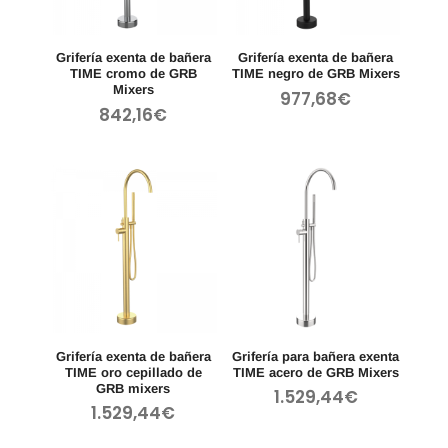
Grifería exenta de bañera
Grifería exenta de bañera
TIME cromo de GRB
TIME negro de GRB Mixers
Mixers
977,68
€
842,16
€
Grifería exenta de bañera
Grifería para bañera exenta
TIME oro cepillado de
TIME acero de GRB Mixers
GRB mixers
1.529,44
€
1.529,44
€