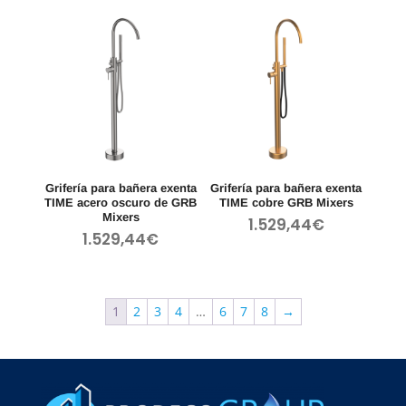
Grifería para bañera exenta
Grifería para bañera exenta
TIME acero oscuro de GRB
TIME cobre GRB Mixers
Mixers
1.529,44
€
1.529,44
€
1
2
3
4
…
6
7
8
→