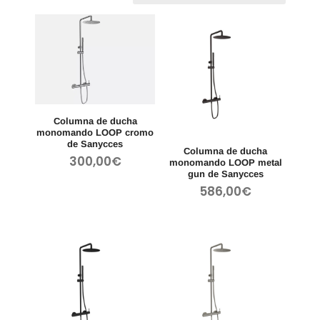
Columna de ducha
monomando LOOP cromo
de Sanycces
Columna de ducha
300,00
€
monomando LOOP metal
gun de Sanycces
586,00
€