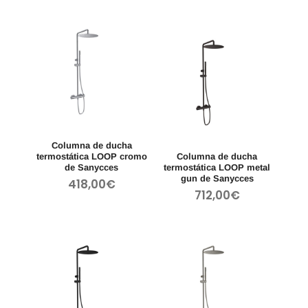
Columna de ducha
termostática LOOP cromo
Columna de ducha
de Sanycces
termostática LOOP metal
gun de Sanycces
418,00
€
712,00
€