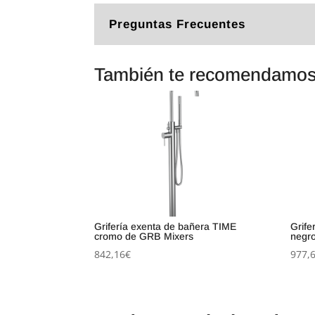
Preguntas Frecuentes
También te recomendamo
Grifería exenta de bañera TIME
Grife
cromo de GRB Mixers
negr
842,16
€
977,