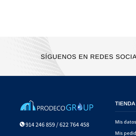
SÍGUENOS EN REDES SOCI
TIENDA
Mis dato
914 246 859 / 622 764 458
Mis pedi