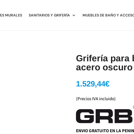
ES MURALES
SANITARIOS Y GRIFERÍA
MUEBLES DE BAÑO Y ACCES
Grifería para
acero oscuro
1.529,44
€
(Precios IVA incluido)
ENVIO GRATUITO EN LA PENI