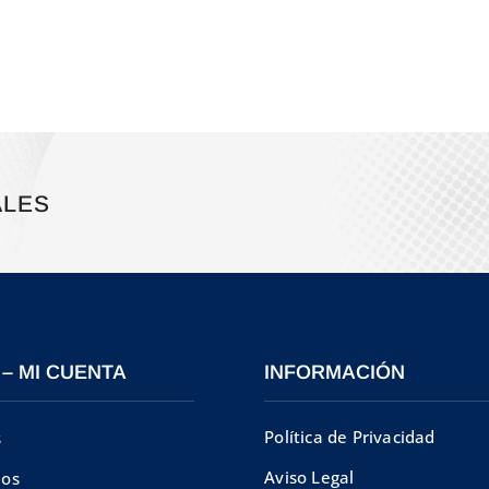
ALES
 – MI CUENTA
INFORMACIÓN
Política de Privacidad
s
Aviso Legal
dos