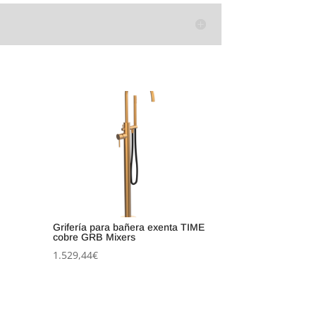
Grifería para bañera exenta TIME
cobre GRB Mixers
1.529,44
€