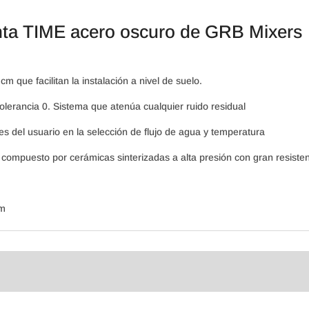
enta TIME acero oscuro de GRB Mixers
cm que facilitan la instalación a nivel de suelo.
olerancia 0. Sistema que atenúa cualquier ruido residual
s del usuario en la selección de flujo de agua y temperatura
compuesto por cerámicas sinterizadas a alta presión con gran resisten
cm