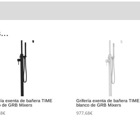
s…
ría exenta de bañera TIME
Grifería exenta de bañera TIME
o de GRB Mixers
blanco de GRB Mixers
68
€
977,68
€