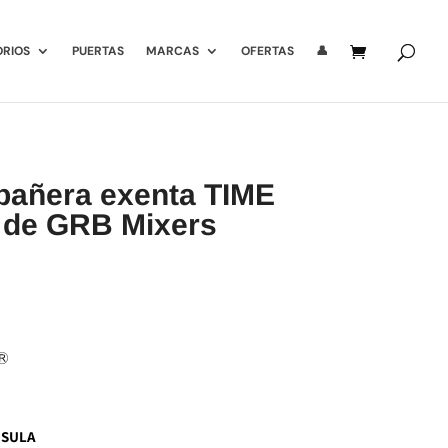
ORIOS
PUERTAS
MARCAS
OFERTAS
👤
 bañera exenta TIME
 de GRB Mixers
NSULA