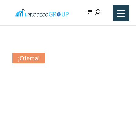
¡Oferta!