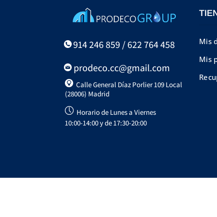
TIE
Mis 
914 246 859 / 622 764 458
Mis 
prodeco.cc@gmail.com
Recu
Calle General Díaz Porlier 109 Local
(28006) Madrid
Horario de Lunes a Viernes
10:00-14:00 y de 17:30-20:00