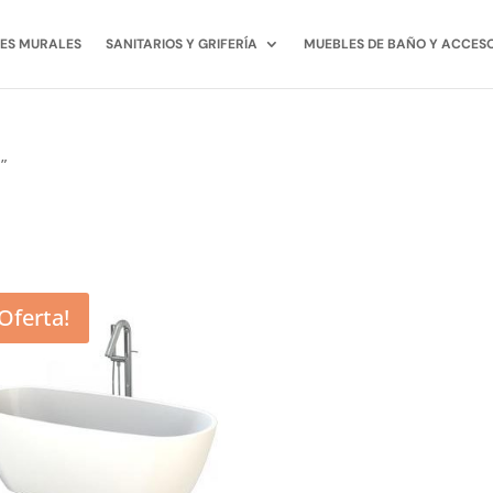
ES MURALES
SANITARIOS Y GRIFERÍA
MUEBLES DE BAÑO Y ACCES
”
¡Oferta!