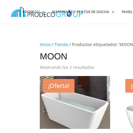
PRODECO
MAMPARAS Y PLATOS DE DUCHA
PANEL
Inicio
/
Tienda
/ Productos etiquetados “MOON
MOON
Mostrando los 2 resultados
¡Oferta!