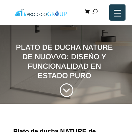
PLATO DE DUCHA NATURE
DE NUOVVO: DISEÑO Y
FUNCIONALIDAD EN
ESTADO PURO
;
Plato de ducha NATURE de