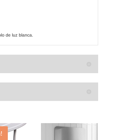
lo de luz blanca.
!