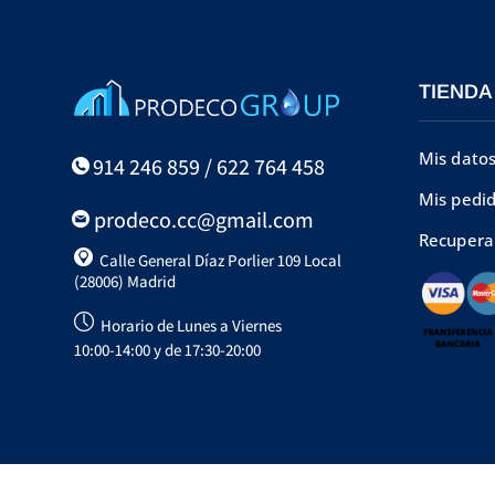
TIENDA
Mis dato
914 246 859 / 622 764 458
Mis pedi
prodeco.cc@gmail.com
Recupera
Calle General Díaz Porlier 109 Local
(28006) Madrid
Horario de Lunes a Viernes
10:00-14:00 y de 17:30-20:00