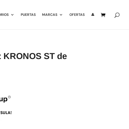
ORIOS
PUERTAS
MARCAS
OFERTAS
👤
uz KRONOS ST de
NSULA!