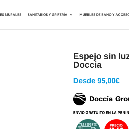
ES MURALES
SANITARIOS Y GRIFERÍA
MUEBLES DE BAÑO Y ACCES
Espejo sin l
Doccia
Desde
95,00
€
ENVIO GRATUITO EN LA PENI