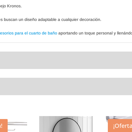
pejo Kronos.
es buscan un diseño adaptable a cualquier decoración.
esorios para el cuarto de baño
aportando un toque personal y llenándo
!
¡Oferta