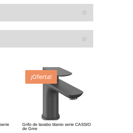
¡Oferta!
serie
Grifo de lavabo titanio serie CASSIO
de Gme