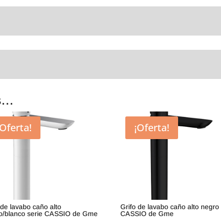
s…
¡Oferta!
¡Oferta!
 de lavabo caño alto
Grifo de lavabo caño alto negro 
o/blanco serie CASSIO de Gme
CASSIO de Gme