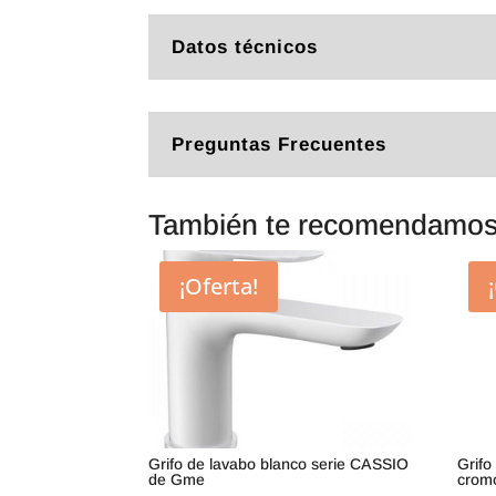
Datos técnicos
Preguntas Frecuentes
También te recomendamo
¡Oferta!
Grifo de lavabo blanco serie CASSIO
Grifo
de Gme
crom