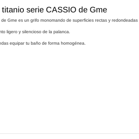
cantidad
o titanio serie CASSIO de Gme
IO de Gme es un grifo monomando de superficies rectas y redondeadas 
o ligero y silencioso de la palanca.
uedas equipar tu baño de forma homogénea.