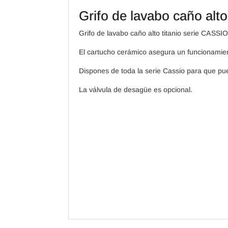
Grifo de lavabo caño alt
Grifo de lavabo caño alto titanio serie CASS
El cartucho cerámico asegura un funcionamient
Dispones de toda la serie Cassio para que p
La válvula de desagüe es opcional.