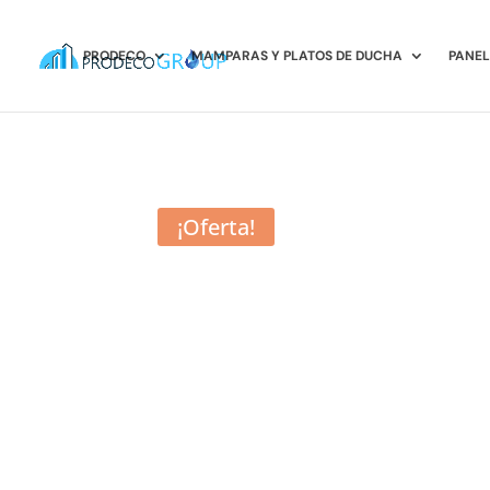
PRODECO
MAMPARAS Y PLATOS DE DUCHA
PANEL
¡Oferta!