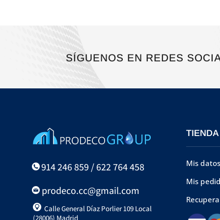
SÍGUENOS EN REDES SOCI
TIENDA
Mis dato
914 246 859 / 622 764 458
Mis pedi
prodeco.cc@gmail.com
Recupera
Calle General Díaz Porlier 109 Local
(28006) Madrid