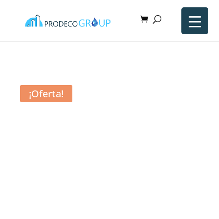
¡Oferta!