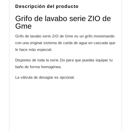
Gme
cantidad
Descripción del producto
Grifo de lavabo serie ZIO de
Gme
Grifo de lavabo serie ZIO de Gme es un grifo monomando
con una original sistema de caída de agua en cascada que
le hace más especial.
Dispones de toda la serie Zio para que puedas equipar tu
baño de forma homogénea.
La válvula de desagüe es opcional.