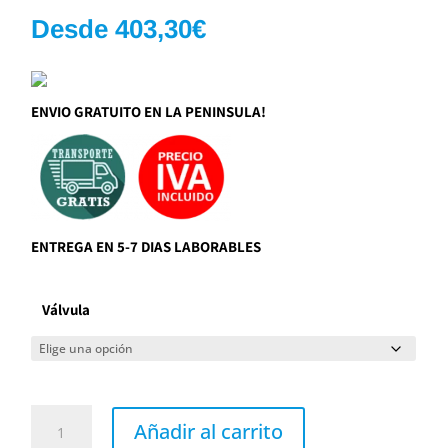
Desde
403,30
€
ENVIO GRATUITO EN LA PENINSULA!
ENTREGA EN 5-7 DIAS LABORABLES
Válvula
Grifo
lavabo
Añadir al carrito
XL