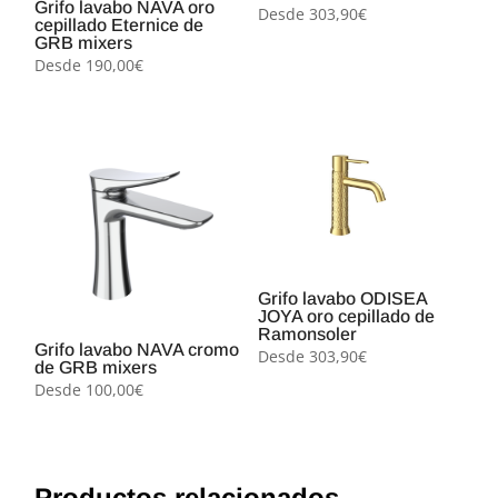
Grifo lavabo NAVA oro
Desde
303,90
€
cepillado Eternice de
GRB mixers
Desde
190,00
€
Grifo lavabo ODISEA
JOYA oro cepillado de
Ramonsoler
Grifo lavabo NAVA cromo
Desde
303,90
€
de GRB mixers
Desde
100,00
€
Productos relacionados