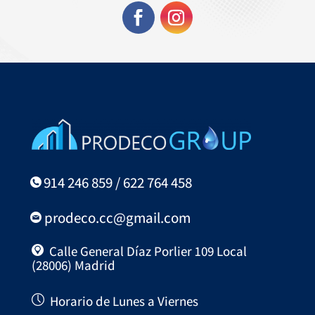
914 246 859 / 622 764 458
prodeco.cc@gmail.com
Calle General Díaz Porlier 109 Local
(28006) Madrid
Horario de Lunes a Viernes