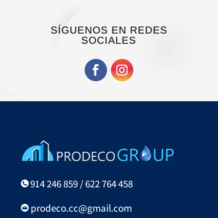
SÍGUENOS EN REDES
SOCIALES
914 246 859 / 622 764 458
prodeco.cc@gmail.com