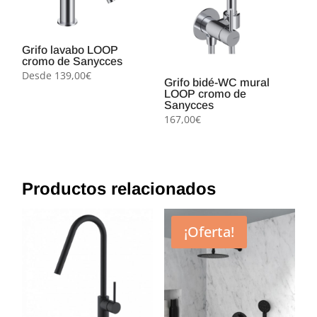
Grifo lavabo LOOP
cromo de Sanycces
Desde
139,00
€
Grifo bidé-WC mural
LOOP cromo de
Sanycces
167,00
€
Productos relacionados
¡Oferta!