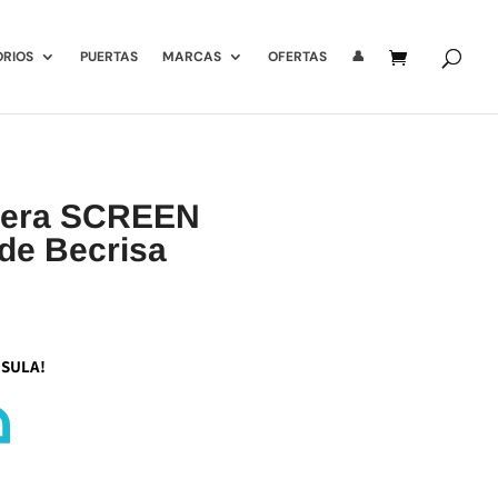
ORIOS
PUERTAS
MARCAS
OFERTAS
👤
ñera SCREEN
de Becrisa
NSULA!