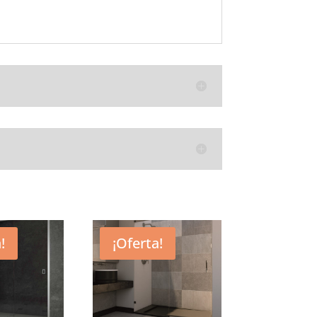
!
¡Oferta!