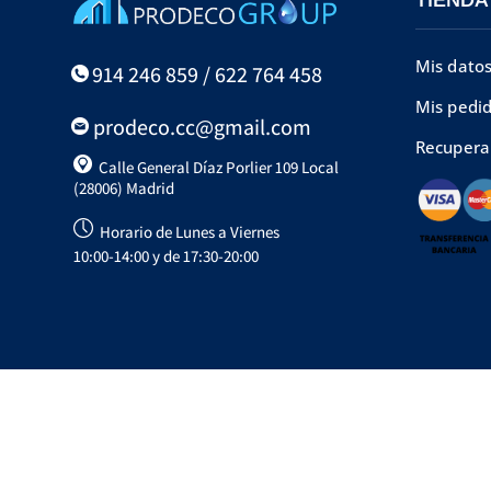
Mis dato
914 246 859 / 622 764 458
Mis pedi
prodeco.cc@gmail.com
Recupera
Calle General Díaz Porlier 109 Local
(28006) Madrid
Horario de Lunes a Viernes
10:00-14:00 y de 17:30-20:00