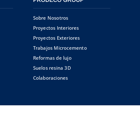
Sobre Nosotros
Proyectos Interiores
Proyectos Exteriores
Trabajos Microcemento
Reformas de lujo
Suelos resina 3D
Colaboraciones