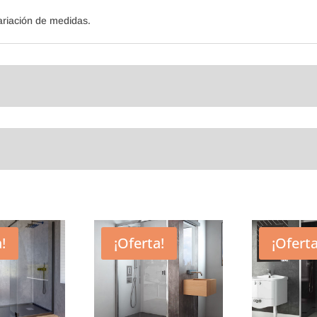
riación de medidas.
!
¡Oferta!
¡Oferta