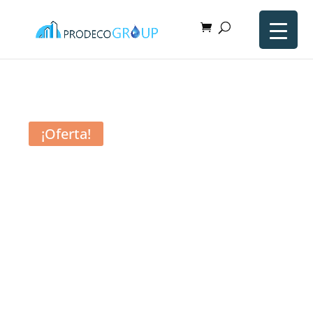
¡Oferta!