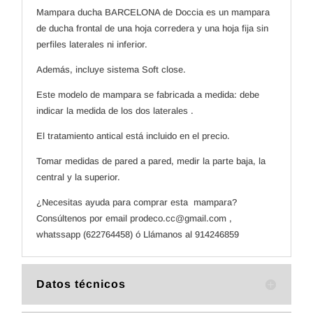
Mampara ducha BARCELONA de Doccia es un mampara
de ducha frontal de una hoja corredera y una hoja fija sin
perfiles laterales ni inferior.
Además, incluye sistema Soft close.
Este modelo de mampara se fabricada a medida: debe
indicar la medida de los dos laterales .
El tratamiento antical está incluido en el precio.
Tomar medidas de pared a pared, medir la parte baja, la
central y la superior.
¿Necesitas ayuda para comprar esta mampara?
Consúltenos por email prodeco.cc@gmail.com ,
whatssapp (622764458) ó Llámanos al 914246859
Datos técnicos