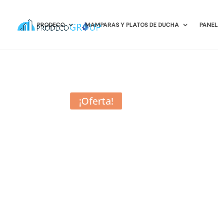
PRODECO
MAMPARAS Y PLATOS DE DUCHA
PANEL
¡Oferta!