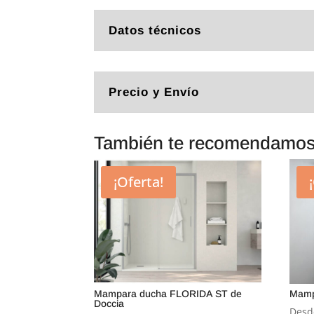
Datos técnicos
Precio y Envío
También te recomendamo
¡Oferta!
Mampara ducha FLORIDA ST de
Mamp
Doccia
Desd