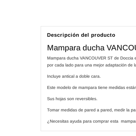
Descripción del producto
Mampara ducha VANCOU
Mampara ducha VANCOUVER ST de Doccia es un
por cada lado para una mejor adaptación de l
Incluye antical a doble cara.
Este modelo de mampara tiene medidas están
Sus hojas son reversibles.
Tomar medidas de pared a pared, medir la parte
¿Necesitas ayuda para comprar esta mampar