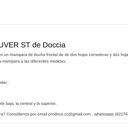
VER ST de Doccia
 mampara de ducha frontal de de dos hojas correderas y dos hojas 
a mampara a las diferentes medidas.
dar .
 baja, la central y la superior.
a? Consúltenos por email prodeco.cc@gmail.com , whatssapp (6227