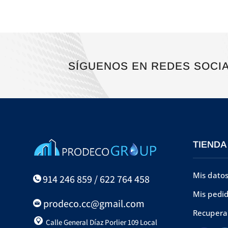
SÍGUENOS EN REDES SOCI
TIENDA
Mis dato
914 246 859 / 622 764 458
Mis pedi
prodeco.cc@gmail.com
Recupera
Calle General Díaz Porlier 109 Local