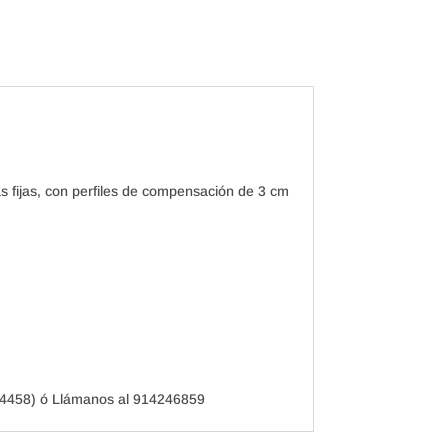
fijas, con perfiles de compensación de 3 cm
64458) ó Llámanos al 914246859