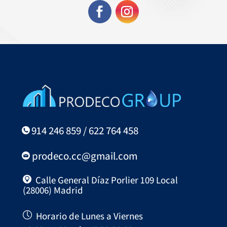
914 246 859 / 622 764 458
prodeco.cc@gmail.com
Calle General Díaz Porlier 109 Local
(28006) Madrid
Horario de Lunes a Viernes