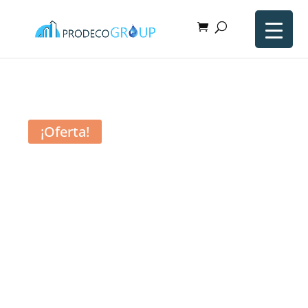
¡Oferta!