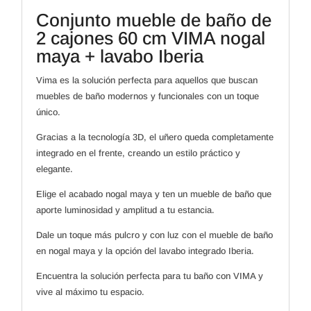
cm
VIMA
Conjunto mueble de baño de
nogal
maya
2 cajones 60 cm VIMA nogal
+
lavabo
maya + lavabo Iberia
Iberia
cantidad
Vima es la solución perfecta para aquellos que buscan
muebles de baño modernos y funcionales con un toque
único.
Gracias a la tecnología 3D, el uñero queda completamente
integrado en el frente, creando un estilo práctico y
elegante.
Elige el acabado nogal maya y ten un mueble de baño que
aporte luminosidad y amplitud a tu estancia.
Dale un toque más pulcro y con luz con el mueble de baño
en nogal maya y la opción del lavabo integrado Iberia.
Encuentra la solución perfecta para tu baño con VIMA y
vive al máximo tu espacio.