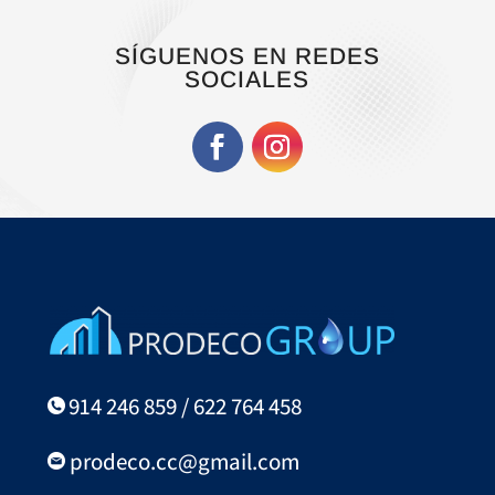
SÍGUENOS EN REDES
SOCIALES
914 246 859 / 622 764 458
prodeco.cc@gmail.com