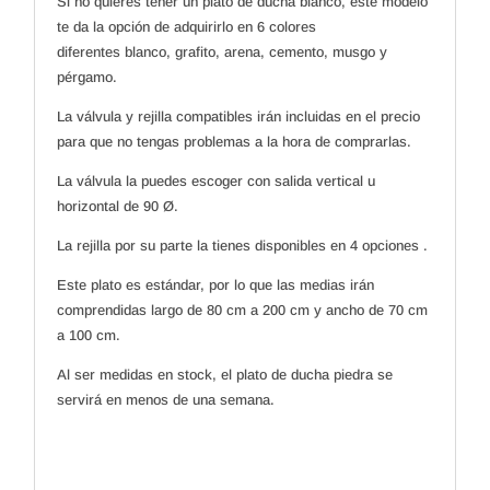
Si no quieres tener un plato de ducha blanco, este modelo
te da la opción de adquirirlo en 6 colores
diferentes blanco, grafito, arena, cemento, musgo y
pérgamo.
La válvula y rejilla compatibles irán incluidas en el precio
para que no tengas problemas a la hora de comprarlas.
La válvula la puedes escoger con salida vertical u
horizontal de 90 Ø.
La rejilla por su parte la tienes disponibles en 4 opciones .
Este plato es estándar, por lo que las medias irán
comprendidas largo de 80 cm a 200 cm y ancho de 70 cm
a 100 cm.
Al ser medidas en stock, el plato de ducha piedra se
servirá en menos de una semana.