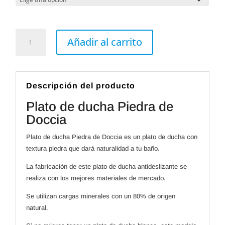
Plato
de
Añadir al carrito
ducha
Piedra
de
Doccia
cantidad
Descripción del producto
Plato de ducha Piedra de
Doccia
Plato de ducha Piedra de Doccia es un plato de ducha con
textura piedra que dará naturalidad a tu baño.
La fabricación de este plato de ducha antideslizante se
realiza con los mejores materiales de mercado.
Se utilizan cargas minerales con un 80% de origen
natural.