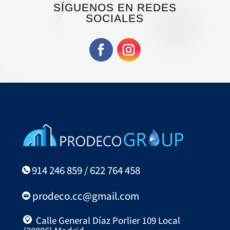
SÍGUENOS EN REDES
SOCIALES
914 246 859 / 622 764 458
prodeco.cc@gmail.com
Calle General Díaz Porlier 109 Local