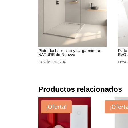
Plato ducha resina y carga mineral
Plato
NATURE de Nuovvo
EVOL
Desde
341,20
€
Desd
Productos relacionados
¡Oferta!
¡Oferta