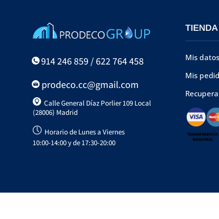
TIENDA
Mis dato
914 246 859 / 622 764 458
Mis pedi
prodeco.cc@gmail.com
Recupera
Calle General Díaz Porlier 109 Local
(28006) Madrid
Horario de Lunes a Viernes
10:00-14:00 y de 17:30-20:00