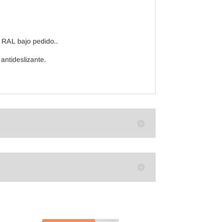
a RAL bajo pedido..
antideslizante.