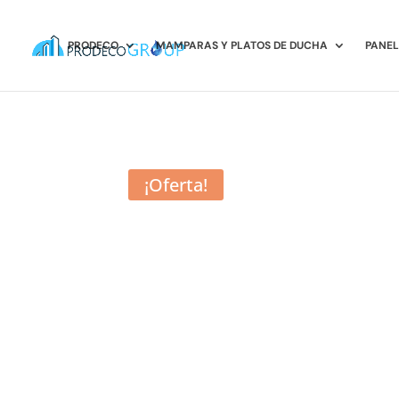
PRODECO
MAMPARAS Y PLATOS DE DUCHA
PANEL
¡Oferta!