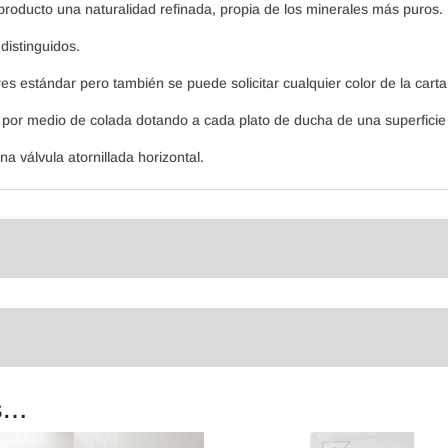
al producto una naturalidad refinada, propia de los minerales más puros.
distinguidos.
es estándar pero también se puede solicitar cualquier color de la cart
 por medio de colada dotando a cada plato de ducha de una superficie 
a válvula atornillada horizontal.
s…