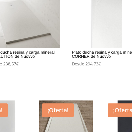
 ducha resina y carga mineral
Plato ducha resina y carga mine
UTION de Nuovvo
CORNER de Nuovvo
e
238,57
€
Desde
294,73
€
!
¡Oferta!
¡Oferta