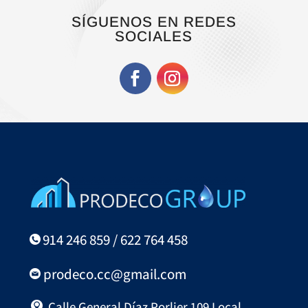
SÍGUENOS EN REDES
SOCIALES
914 246 859 / 622 764 458
prodeco.cc@gmail.com
Calle General Díaz Porlier 109 Local