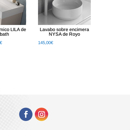
mico LILA de
Lavabo sobre encimera
bath
NYSA de Royo
€
145,00
€