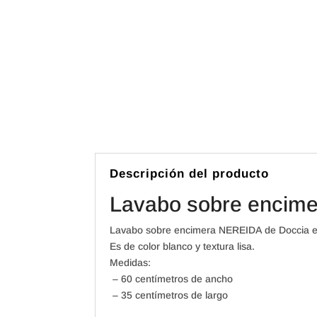
Descripción del producto
Lavabo sobre encim
Lavabo sobre encimera NEREIDA de Doccia es 
Es de color blanco y textura lisa.
Medidas:
– 60 centímetros de ancho
– 35 centímetros de largo