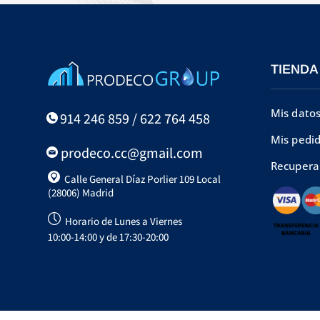
TIENDA
Mis dato
914 246 859 / 622 764 458
Mis pedi
prodeco.cc@gmail.com
Recupera
Calle General Díaz Porlier 109 Local
(28006) Madrid
Horario de Lunes a Viernes
10:00-14:00 y de 17:30-20:00