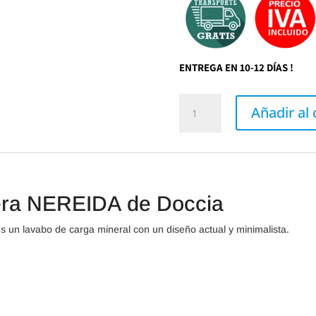
ENTREGA EN 10-12 DÍAS !
Lavabo
sobre
Añadir al 
encimera
NEREIDA
de
Doccia
cantidad
era NEREIDA de Doccia
un lavabo de carga mineral con un diseño actual y minimalista.