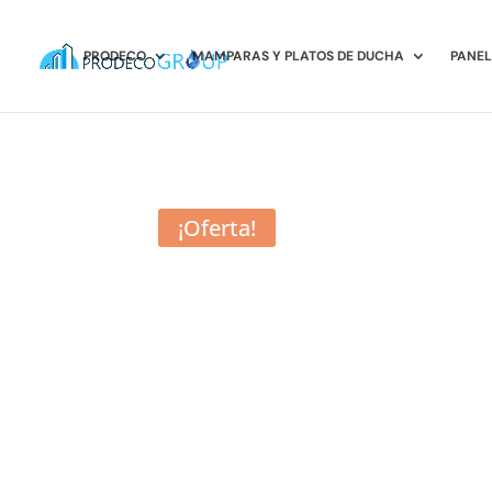
PRODECO
MAMPARAS Y PLATOS DE DUCHA
PANEL
¡Oferta!