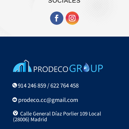
SOCIALES
914 246 859 / 622 764 458
prodeco.cc@gmail.com
Calle General Díaz Porlier 109 Local
(28006) Madrid