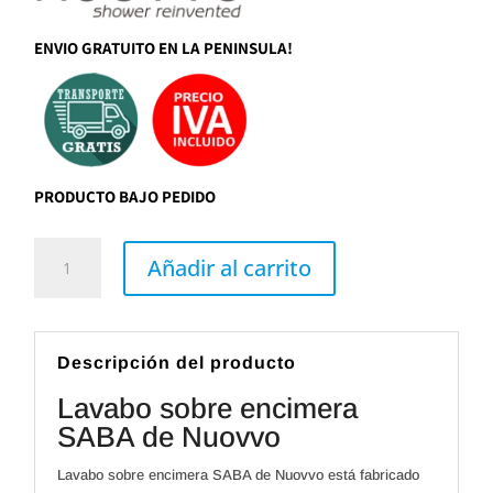
ENVIO GRATUITO EN LA PENINSULA!
PRODUCTO BAJO PEDIDO
Lavabo
sobre
Añadir al carrito
encimera
SABA
de
Nuovvo
cantidad
Descripción del producto
Lavabo sobre encimera
SABA de Nuovvo
Lavabo sobre encimera SABA de Nuovvo está fabricado