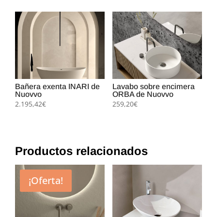
Bañera exenta INARI de
Lavabo sobre encimera
Nuovvo
ORBA de Nuovvo
2.195,42
€
259,20
€
Productos relacionados
¡Oferta!