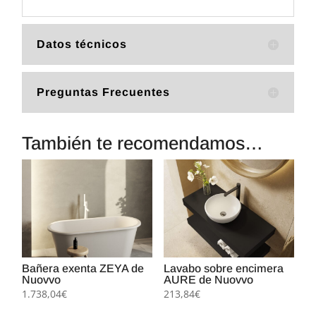
Datos técnicos
Preguntas Frecuentes
También te recomendamos…
Bañera exenta ZEYA de
Lavabo sobre encimera
Nuovvo
AURE de Nuovvo
1.738,04
€
213,84
€