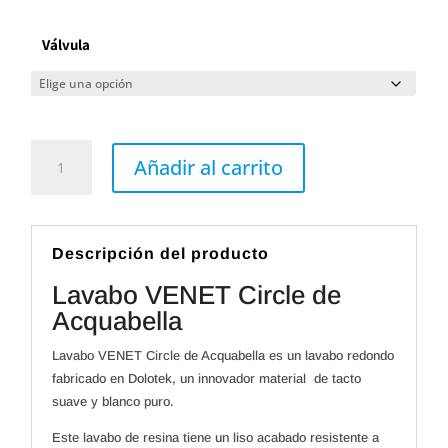
Válvula
Lavabo
VENET
Añadir al carrito
Circle
de
Acquabella
cantidad
Descripción del producto
Lavabo VENET Circle de
Acquabella
Lavabo VENET Circle de Acquabella es un lavabo redondo
fabricado en Dolotek, un innovador material de tacto
suave y blanco puro.
Este lavabo de resina tiene un liso acabado resistente a