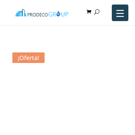
¡Oferta!