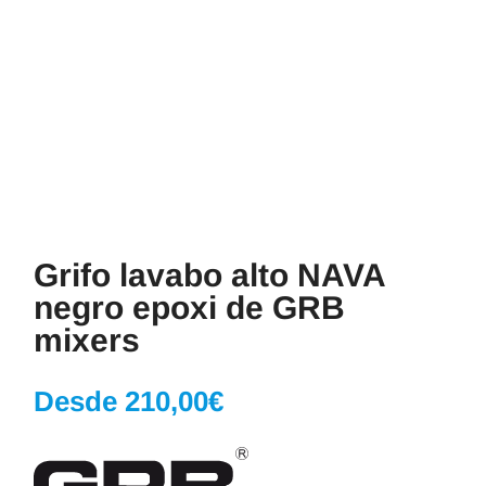
Grifo lavabo alto NAVA
negro epoxi de GRB
mixers
Desde
210,00
€