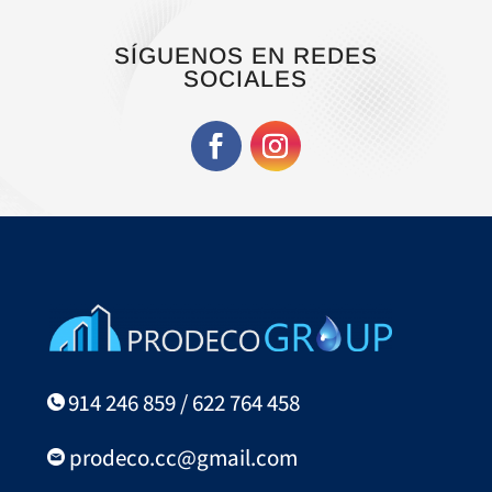
SÍGUENOS EN REDES
SOCIALES
914 246 859 / 622 764 458
prodeco.cc@gmail.com