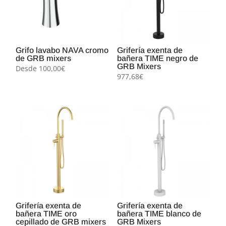
Grifo lavabo NAVA cromo
Grifería exenta de
de GRB mixers
bañera TIME negro de
GRB Mixers
Desde
100,00
€
977,68
€
Grifería exenta de
Grifería exenta de
bañera TIME oro
bañera TIME blanco de
cepillado de GRB mixers
GRB Mixers