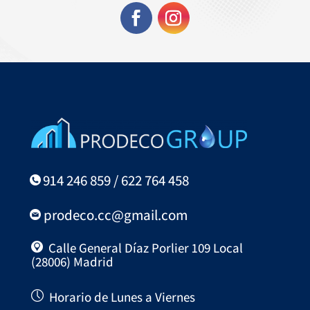
914 246 859 / 622 764 458
prodeco.cc@gmail.com
Calle General Díaz Porlier 109 Local
(28006) Madrid
Horario de Lunes a Viernes