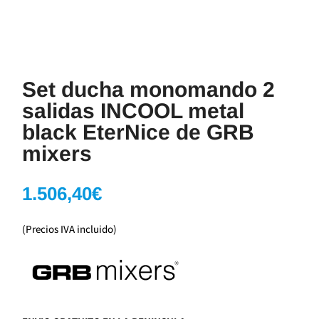
Set ducha monomando 2
salidas INCOOL metal
black EterNice de GRB
mixers
1.506,40
€
(Precios IVA incluido)