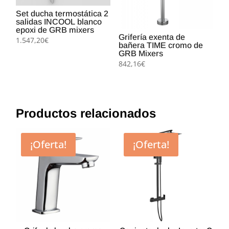
Set ducha termostática 2
salidas INCOOL blanco
epoxi de GRB mixers
Grifería exenta de
1.547,20
€
bañera TIME cromo de
GRB Mixers
842,16
€
Productos relacionados
¡Oferta!
¡Oferta!