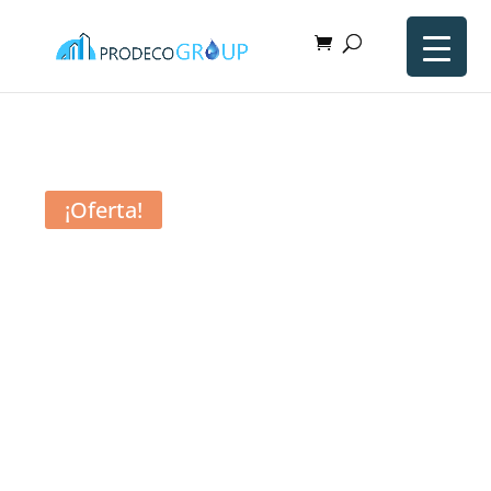
¡Oferta!