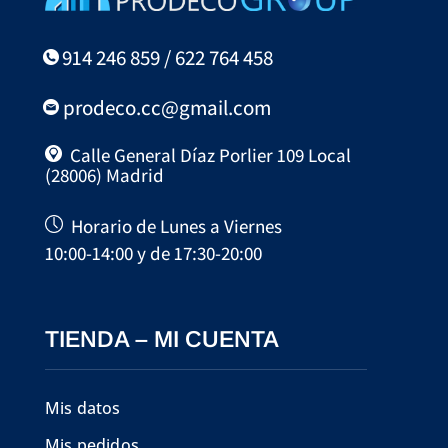
914 246 859 / 622 764 458
prodeco.cc@gmail.com
Calle General Díaz Porlier 109 Local
(28006) Madrid
Horario de Lunes a Viernes
10:00-14:00 y de 17:30-20:00
TIENDA – MI CUENTA
Mis datos
Mis pedidos