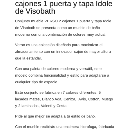
Visobath
cajones 1 puerta y tapa Idole
cantidad
de Visobath
Conjunto mueble VERSO 2 cajones 1 puerta y tapa Idole
de Visobath se presenta como un mueble de baño
moderno con una combinación de colores muy actual.
Verso es una colección diseñada para maximizar el
almacenamiento con un innovador cajón de mayor altura
que la estándar.
Con una paleta de colores moderna y versátil, este
modelo combina funcionalidad y estilo para adaptarse a
cualquier tipo de espacio.
Este conjunto se fabrica en 7 colores diferentes: 5
lacados mates, Blanco Ada, Ceniza, Avio, Cotton, Musgo
y 2 laminados, Valenti y Costa.
Pide al que mejor se adapta a tu estilo de baño.
Con el mueble recibirás una encimera hidrofuga, fabricada