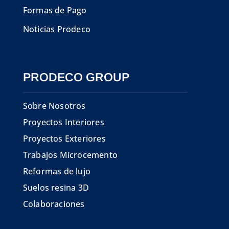
Formas de Pago
Noticias Prodeco
PRODECO GROUP
Sobre Nosotros
Proyectos Interiores
Proyectos Exteriores
Trabajos Microcemento
Reformas de lujo
Suelos resina 3D
Colaboraciones