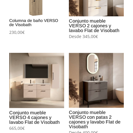
Columna de baño VERSO
Conjunto mueble
de Visobath
VERSO 2 cajones y
lavabo Flat de Visobath
230,00
€
Desde
345,00
€
Conjunto mueble
Conjunto mueble
VERSO con patas 2
VERSO 4 cajones y
cajones y lavabo Flat de
lavabo Flat de Visobath
Visobath
665,00
€
Desde
400,00
€