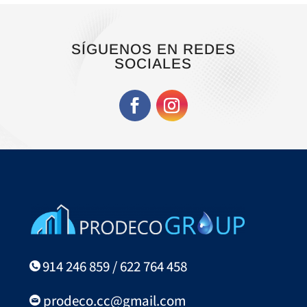
SÍGUENOS EN REDES
SOCIALES
914 246 859 / 622 764 458
prodeco.cc@gmail.com