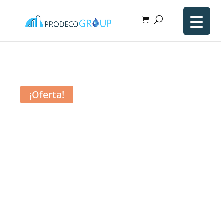
¡Oferta!