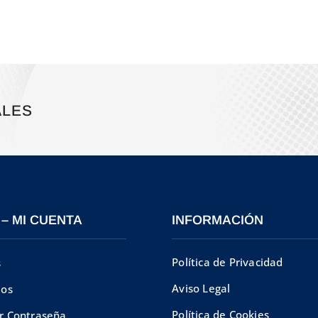
ALES
 – MI CUENTA
INFORMACIÓN
Política de Privacidad
s
Aviso Legal
dos
Política de Cookies
r Contraseña