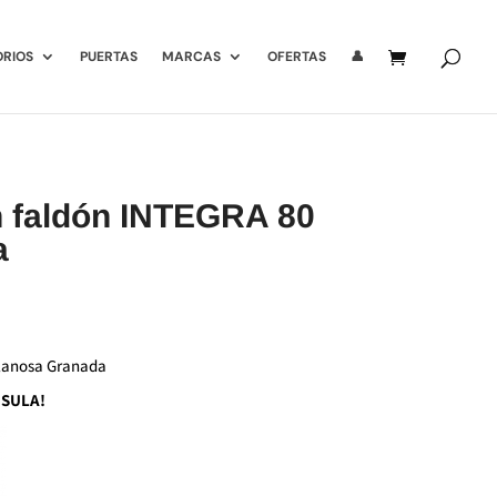
ORIOS
PUERTAS
MARCAS
OFERTAS
👤
 faldón INTEGRA 80
a
NSULA!