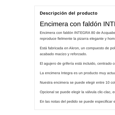
Descripción del producto
Encimera con faldón IN
Encimera con faldón INTEGRA 80 de Acquabell
reproduce fielmente la pizarra elegante y ho
Está fabricada en Akron, un compuesto de pol
acabado macizo y reforzado.
El agujero de grifería está incluido, centrado 
La encimera Integra es un producto muy actual
Nuestra encimera se puede elegir entre 10 co
Opcional se puede elegir la válvula clic-clac
En las notas del pedido se puede especificar 