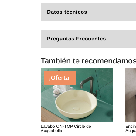
Datos técnicos
Preguntas Frecuentes
También te recomendamo
¡Oferta!
Lavabo ON-TOP Circle de
Enci
Acquabella
Acqu