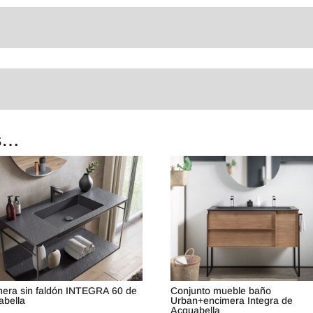
s…
mera sin faldón INTEGRA 60 de
Conjunto mueble baño
abella
Urban+encimera Integra de
Acquabella