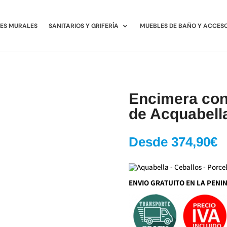
ES MURALES
SANITARIOS Y GRIFERÍA
MUEBLES DE BAÑO Y ACCES
Encimera con
de Acquabell
Desde
374,90
€
ENVIO GRATUITO EN LA PENI