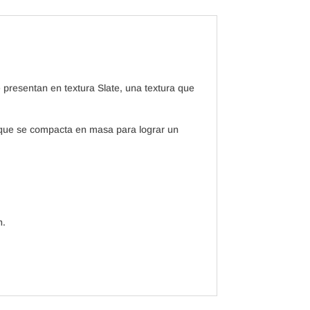
resentan en textura Slate, una textura que
, que se compacta en masa para lograr un
n.