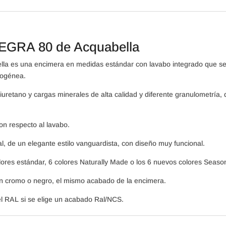
TEGRA 80 de Acquabella
a es una encimera en medidas estándar con lavabo integrado que se p
mogénea.
iuretano y cargas minerales de alta calidad y diferente granulometría
con respecto al lavabo.
, de un elegante estilo vanguardista, con diseño muy funcional.
lores estándar, 6 colores Naturally Made o los 6 nuevos colores Seaso
, en cromo o negro, el mismo acabado de la encimera.
el RAL si se elige un acabado Ral/NCS.