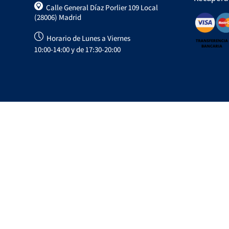
Calle General Díaz Porlier 109 Local
(28006) Madrid
Horario de Lunes a Viernes
10:00-14:00 y de 17:30-20:00