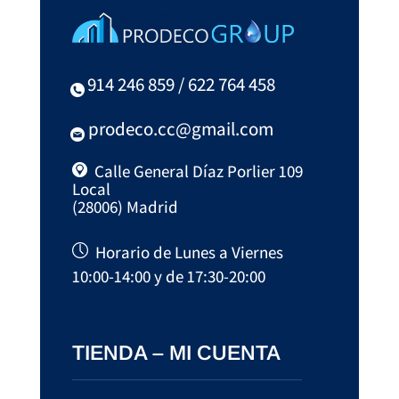
914 246 859 / 622 764 458
prodeco.cc@gmail.com
Calle General Díaz Porlier 109
Local
(28006) Madrid
Horario de Lunes a Viernes
10:00-14:00 y de 17:30-20:00
TIENDA – MI CUENTA