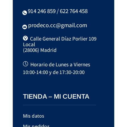
914 246 859 / 622 764 458
prodeco.cc@gmail.com
Calle General Díaz Porlier 109
Local
(28006) Madrid
Horario de Lunes a Viernes
10:00-14:00 y de 17:30-20:00
TIENDA – MI CUENTA
Mis datos
Mis pedidos