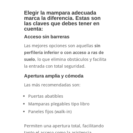
Elegir la mampara adecuada
marca la diferencia. Estas son
las claves que debes tener en
cuenta:
Acceso sin barreras
Las mejores opciones son aquellas
sin
perfilería inferior o con acceso a ras de
suelo
, lo que elimina obstáculos y facilita
la entrada con total seguridad.
Apertura amplia y cómoda
Las más recomendadas son:
Puertas abatibles
Mamparas plegables tipo libro
Paneles fijos (walk-in)
Permiten una apertura total, facilitando
tanto el acceso como la asistencia.