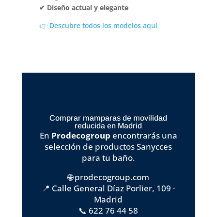
✔ Diseño actual y elegante
👉 Descubre todos los modelos aquí
Comprar mamparas de movilidad
reducida en Madrid
En
Prodecogroup
encontrarás una
selección de productos Sanycces
para tu baño.
🌐 prodecogroup.com
📍 Calle General Díaz Porlier, 109 ·
Madrid
📞 622 76 44 58